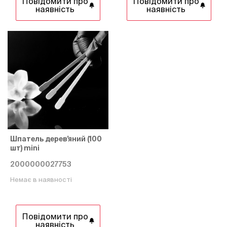
Повідомити про
Повідомити про
наявність
наявність
Шпатель дерев'яний (100
шт) mini
2000000027753
Немає в наявності
Повідомити про
наявність