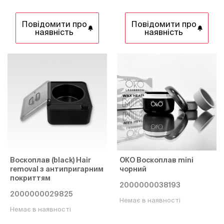
Повідомити про
Повідомити про
наявність
наявність
Воскоплав (black) Hair
ОКО Воскоплав mini
removal з антипригарним
чорний
покриттям
2000000038193
2000000029825
Немає в наявності
Немає в наявності