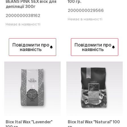
BEANS PINK SEX віск для
100 гр.
депіляції 300г
2000000029566
2000000038162
Немає в наявності
Немає в наявності
Повідомити про
Повідомити про
наявність
наявність
Віск Ital Wax "Lavender"
Віск Ital Wax "Natural" 100