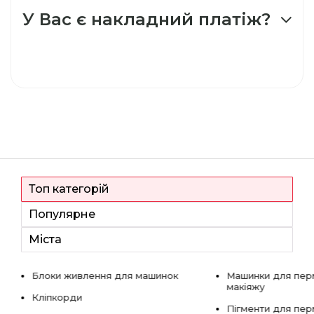
У Вас є накладний платіж?
Топ категорій
Популярне
Міста
Блоки живлення для машинок
Машинки для пер
макіяжу
Кліпкорди
Пігменти для пе