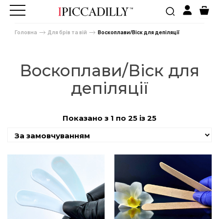
Головна
Для брів та вій
Воскоплави/Віск для депіляції
Воскоплави/Віск для
депіляції
Показано з 1 по 25 із 25