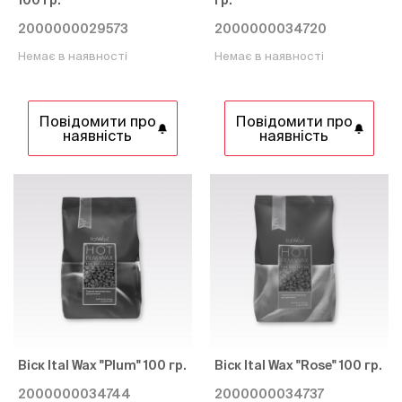
100 гр.
гр.
2000000029573
2000000034720
Немає в наявності
Немає в наявності
Повідомити про
Повідомити про
наявність
наявність
Віск Ital Wax "Plum" 100 гр.
Віск Ital Wax "Rose" 100 гр.
2000000034744
2000000034737