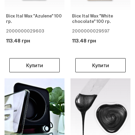
Віск Ital Wax "Azulene" 100
Віск Ital Wax "White
гр.
chocolate" 100 гр.
2000000029603
2000000029597
113.48 грн
113.48 грн
Купити
Купити