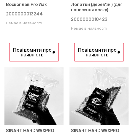
Воскоплав Pro Wax
Лопатки (дерев'яні) (для
нанесення воску)
2000000013244
2000000018423
Немає в наявності
Немає в наявності
Повідомити про
Повідомити про
наявність
наявність
SINART HARD WAXPRO
SINART HARD WAXPRO