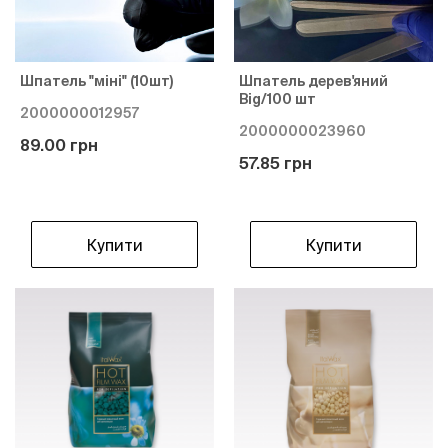
Шпатель "міні" (10шт)
Шпатель дерев'яний
Big/100 шт
2000000012957
2000000023960
89.00 грн
57.85 грн
Купити
Купити