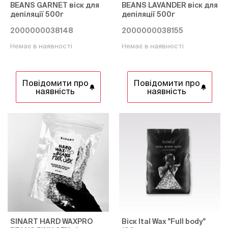
BEANS GARNET віск для
BEANS LAVANDER віск для
депіляції 500г
депіляції 500г
2000000038148
2000000038155
Немає в наявності
Немає в наявності
Повідомити про
Повідомити про
наявність
наявність
SINART HARD WAXPRO
Віск Ital Wax "Full body"