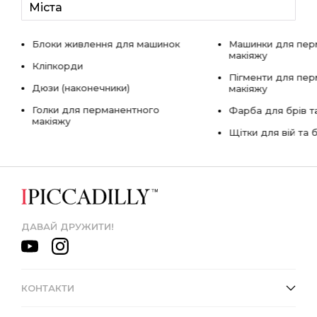
Міста
Блоки живлення для машинок
Машинки для пер
макіяжу
Кліпкорди
Пігменти для пе
Дюзи (наконечники)
макіяжу
Голки для перманентного
Фарба для брів та
макіяжу
Щітки для вій та 
ДАВАЙ ДРУЖИТИ!
КОНТАКТИ