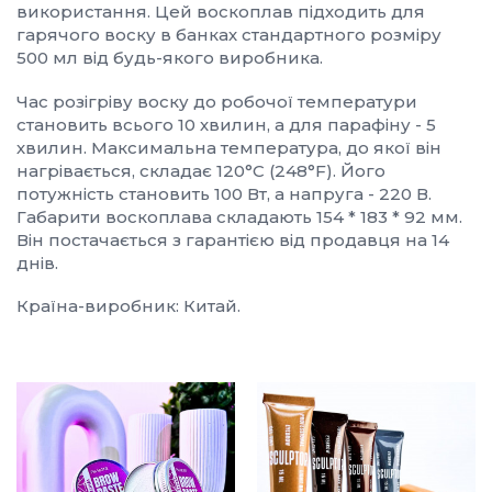
використання. Цей воскоплав підходить для
гарячого воску в банках стандартного розміру
500 мл від будь-якого виробника.
Час розігріву воску до робочої температури
становить всього 10 хвилин, а для парафіну - 5
хвилин. Максимальна температура, до якої він
нагрівається, складає 120°C (248°F). Його
потужність становить 100 Вт, а напруга - 220 В.
Габарити воскоплава складають 154 * 183 * 92 мм.
Він постачається з гарантією від продавця на 14
днів.
Країна-виробник: Китай.