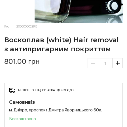
Код:
2000000029818
Воскоплав (white) Hair removal
з антипригарним покриттям
801.00 грн
БЕЗКОШТОВНА ДОСТАВКА ВІД ₴3000,00
Самовивіз
м. Дніпро, проспект Дмитра Яворницького 60а.
Безкоштовно