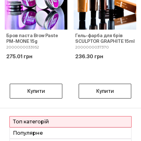
Бров паста Brow Paste
Гель-фарба для брів
PM-MONE 15g
SCULPTOR GRAPHITE 15ml
2000000033952
2000000037370
275.01 грн
236.30 грн
Купити
Купити
Топ категорій
Популярне