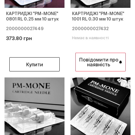
КАРТРИДЖІ "PM-MONE"
КАРТРИДЖІ "PM-MONE"
0801 RL 0.25 мм 10 штук
1001 RL 0.30 мм 10 штук
2000000027449
2000000027432
373.80 грн
Немає в наявності
Повідомити про
Купити
наявність