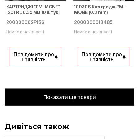
КАРТРИДЖІ "PM-MONE"
1003RS Картридж PM-
1201 RL 0.35 мм 10 штук
MONE (0.3 mm)
2000000027456
2000000018485
Немає в наявності
Немає в наявності
Повідомити про
Повідомити про
наявність
наявність
Показати ще товари
Дивіться також