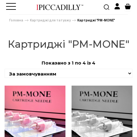
Головна
Картриджі для татуажу
Картриджі "PM-MONE"
Картриджі "PM-MONE"
Показано з 1 по 4 із 4