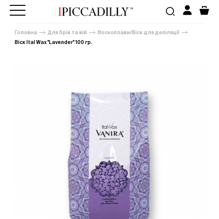
Головна
Для брів та вій
Воскоплави/Віск для депіляції
Віск Ital Wax "Lavender" 100 гр.