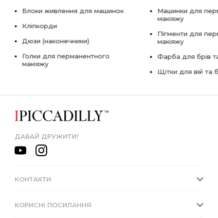
Блоки живлення для машинок
Машинки для пер
макіяжу
Кліпкорди
Пігменти для пе
Дюзи (наконечники)
макіяжу
Голки для перманентного
Фарба для брів та
макіяжу
Щітки для вій та 
ДАВАЙ ДРУЖИТИ!
КОНТАКТИ
КОРИСНІ ПОСИЛАННЯ