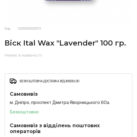
Код:
2000000029573
Віск Ital Wax "Lavender" 100 гр.
Немає в наявності
БЕЗКОШТОВНА ДОСТАВКА ВІД ₴3000,00
Самовивіз
м. Дніпро, проспект Дмитра Яворницького 60а.
Безкоштовно
Самовивіз з відділень поштових
операторів