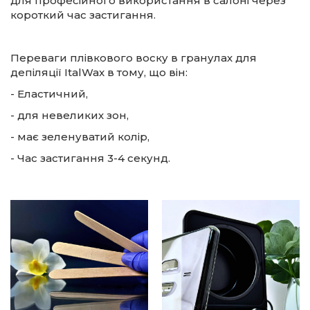
для професійного використання в салоні через
короткий час застигання.
Переваги плівкового воску в гранулах для
депіляції ItalWax в тому, що він:
- Еластичний,
- для невеликих зон,
- має зеленуватий колір,
- Час застигання 3-4 секунд.