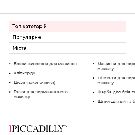
Топ категорій
Популярне
Міста
Блоки живлення для машинок
Машинки для пер
макіяжу
Кліпкорди
Пігменти для пе
Дюзи (наконечники)
макіяжу
Голки для перманентного
Фарба для брів та
макіяжу
Щітки для вій та 