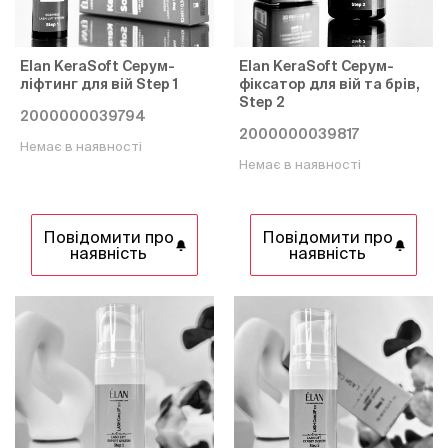
Elan KeraSoft Серум-
Elan KeraSoft Серум-
ліфтинг для вій Step 1
фіксатор для вій та брів,
Step 2
2000000039794
2000000039817
Немає в наявності
Немає в наявності
Повідомити про
Повідомити про
наявність
наявність