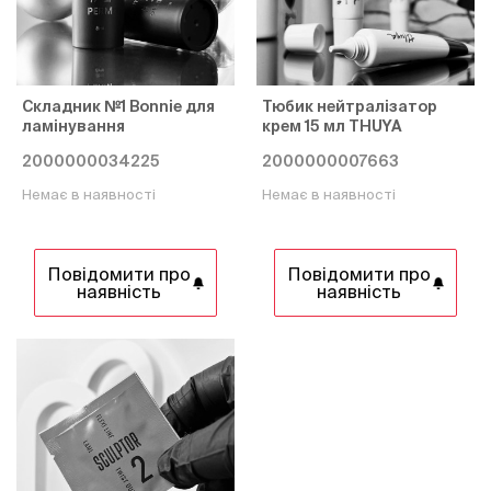
Складник №1 Bonnie для
Тюбик нейтралізатор
ламінування
крем 15 мл THUYA
2000000034225
2000000007663
Немає в наявності
Немає в наявності
Повідомити про
Повідомити про
наявність
наявність