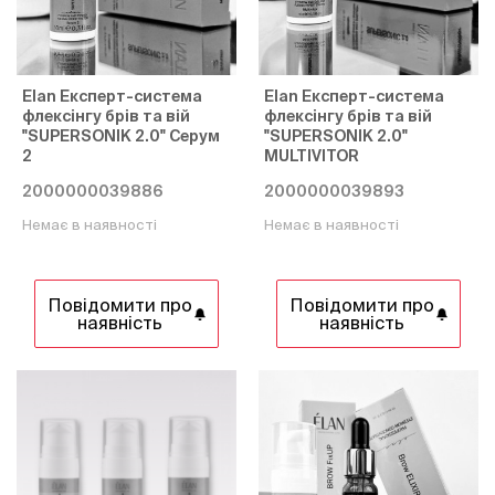
Elan Експерт-система
Elan Експерт-система
флексінгу брів та вій
флексінгу брів та вій
"SUPERSONIK 2.0" Cерум
"SUPERSONIK 2.0"
2
MULTIVITOR
2000000039886
2000000039893
Немає в наявності
Немає в наявності
Повідомити про
Повідомити про
наявність
наявність