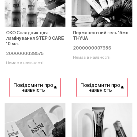
ОКО Складник для
Перманентний гель 15мл.
ламінування STEP 3 CARE
THYUA
10 мл.
2000000007656
2000000038575
Немає в наявності
Немає в наявності
Повідомити про
Повідомити про
наявність
наявність