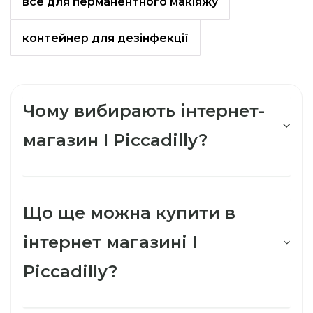
все для перманентного макіяжу
контейнер для дезінфекції
Чому вибирають інтернет-
магазин I Piccadilly?
Що ще можна купити в
інтернет магазині I
Piccadilly?