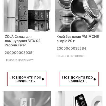
ZOLA Склад для
Клей без клею PM-MONE
ламінування NEW 02
purple 20 г
Protein Fixer
2000000035284
2000000039381
Немає в наявності
Немає в наявності
Повідомити про
Повідомити про
наявність
наявність