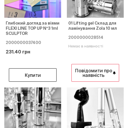
Глибокий догляд за віями
01 Lifting gel Склад для
FLEXI LINE TOP UP Nº3 1ml
ламінування Zola 10 мл
SCULPTOR
2000000028514
2000000037400
Немає в наявності
231.40 грн
Повідомити про
Купити
наявність