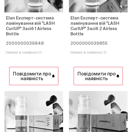
Elan Експерт-система
Elan Експерт-система
ламінування вій "LASH
ламінування вій "LASH
CurlUP" Засіб 1 Airless
CurlUP" Засіб 2 Airless
Bottle
Bottle
2000000039848
2000000039855
Немає в наявності
Немає в наявності
Повідомити про
Повідомити про
наявність
наявність