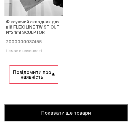
Фіксуючий складник для
вій FLEXI LINE TWIST OUT
Nº2 1ml SCULPTOR
2000000037455
Немає в наявності
Повідомити про
наявність
Показати ще товари