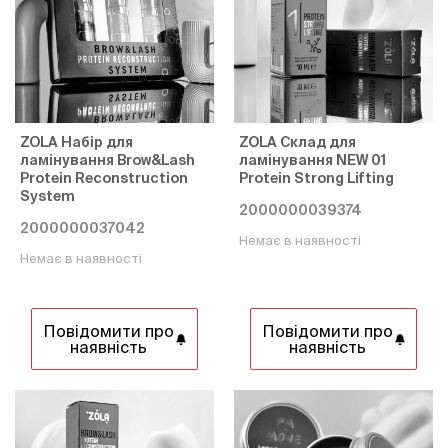
ZOLA Набір для
ZOLA Склад для
ламінування Brow&Lash
ламінування NEW 01
Protein Reconstruction
Protein Strong Lifting
System
2000000039374
2000000037042
Немає в наявності
Немає в наявності
Повідомити про
Повідомити про
наявність
наявність