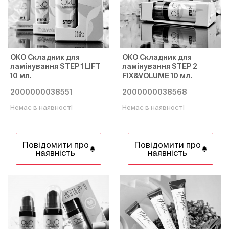
ОКО Складник для
ОКО Складник для
ламінування STEP 1 LIFT
ламінування STEP 2
10 мл.
FIX&VOLUME 10 мл.
2000000038551
2000000038568
Немає в наявності
Немає в наявності
Повідомити про
Повідомити про
наявність
наявність