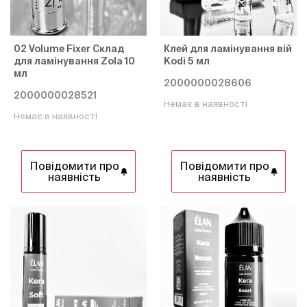
02 Volume Fixer Склад
Клей для ламінування вій
для ламінування Zola 10
Kodi 5 мл
мл
2000000028606
2000000028521
Немає в наявності
Немає в наявності
Повідомити про
Повідомити про
наявність
наявність