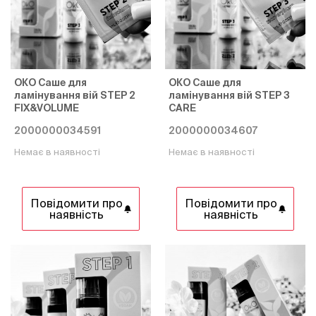
ОКО Саше для
ОКО Саше для
ламінування вій STEP 2
ламінування вій STEP 3
FIX&VOLUME
CARE
2000000034591
2000000034607
Немає в наявності
Немає в наявності
Повідомити про
Повідомити про
наявність
наявність