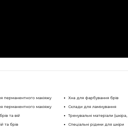
я перманентного макіяжу
Хна для фарбування брів
ля перманентного макіяжу
Склади для ламінування
рів та вій
Тренувальні матеріали (шкіра,
ій та брів
Спеціальні рідини для шкіри