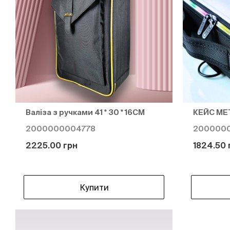
Валіза з ручками 41 * 30 * 16СМ
КЕЙС МЕТ
2000000004778
2000000
2225.00 грн
1824.50 
Купити