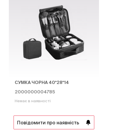
СУМКА ЧОРНА 40*28*14
2000000004785
Немає в наявності
Повідомити про наявність