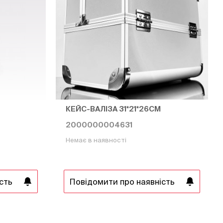
КЕЙС-ВАЛІЗА 31*21*26СМ
2000000004631
Немає в наявності
сть
Повідомити про наявність