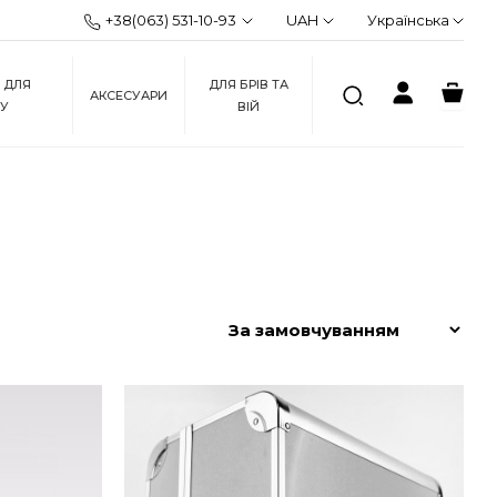
+38(063) 531-10-93
UAH
Українська
 ДЛЯ
ДЛЯ БРІВ ТА
АКСЕСУАРИ
ЖУ
ВІЙ