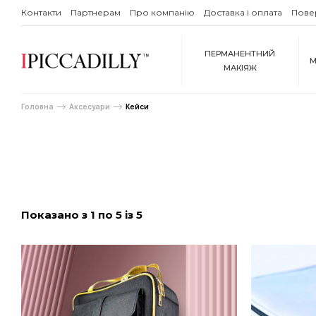
Контакти
Партнерам
Про компанію
Доставка і оплата
Пове
ПЕРМАНЕНТНИЙ
М
МАКІЯЖ
Головна
Аксесуари
Кейси
Показано з 1 по 5 із 5