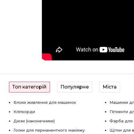
Топ категорій
Популярне
Міста
Блоки живлення для машинок
Машинки дл
Кліпкорди
Пігменти д
Дюзи (наконечники)
Фарба для б
Голки для перманентного макіяжу
Щітки для в