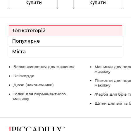
Купити
Купити
Топ категорій
Популярне
Міста
Блоки живлення для машинок
Машинки для пер
макіяжу
Кліпкорди
Пігменти для пе
Дюзи (наконечники)
макіяжу
Голки для перманентного
Фарба для брів та
макіяжу
Щітки для вій та 