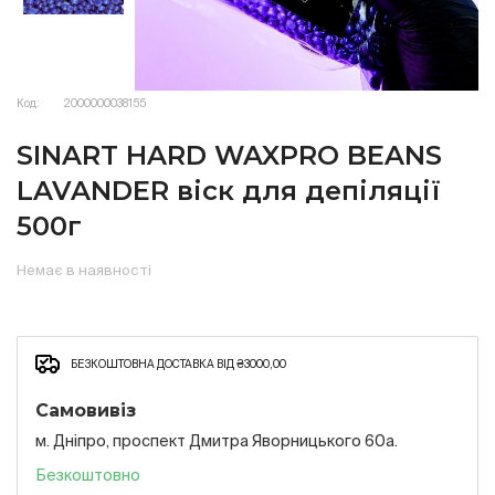
Код:
2000000038155
SINART HARD WAXPRO BEANS
LAVANDER віск для депіляції
500г
Немає в наявності
БЕЗКОШТОВНА ДОСТАВКА ВІД ₴3000,00
Самовивіз
м. Дніпро, проспект Дмитра Яворницького 60а.
Безкоштовно