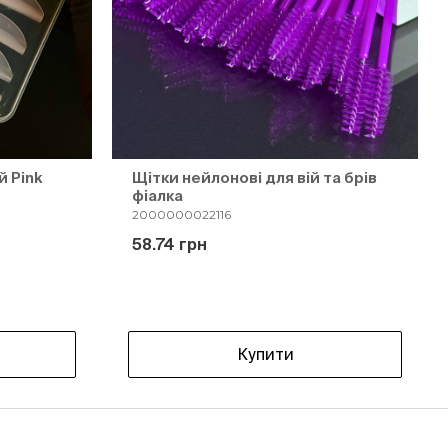
й Pink
Щітки нейлонові для вій та брів
фіалка
2000000022116
58.74 грн
Купити