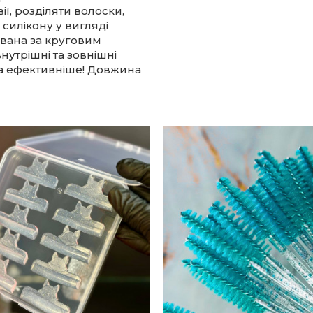
ї, розділяти волоски,
з силікону у вигляді
вана за круговим
нутрішні та зовнішні
та ефективніше! Довжина