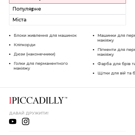
Популярне
Міста
Блоки живлення для машинок
Машинки для пер
макіяжу
Кліпкорди
Пігменти для пе
Дюзи (наконечники)
макіяжу
Голки для перманентного
Фарба для брів та
макіяжу
Щітки для вій та 
ДАВАЙ ДРУЖИТИ!