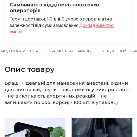
Самовивіз з відділень поштових
операторів
Термін доставки: 1-3 дні. З умовою передплати в
залежностi вiд суми замовлення
Докладнiше про
умови
ІОД ПОВЕРНЕННЯ
РЕМОНТ АППАРАТІВ
14-ДЕННИЙ ПЕРІО
Опис товару
Браші: - ідеальні для нанесення анестезії, рідини
для зняття вій; гнучкі; - економічні у використанні;
- не викликають алергічних реакцій; - не
залишають по собі ворси; - 100 шт. в упаковці