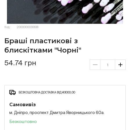
Код:
2000000030838
Браші пластикові з
блискітками "Чорні"
54.74 грн
БЕЗКОШТОВНА ДОСТАВКА ВІД ₴3000,00
Самовивіз
м. Дніпро, проспект Дмитра Яворницького 60а.
Безкоштовно