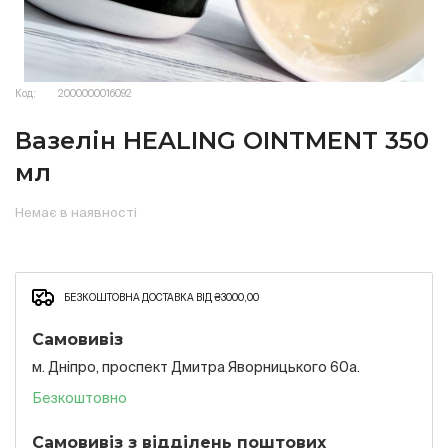
Код:
2000000016092
Вазелін HEALING OINTMENT 350
мл
Немає в наявності
БЕЗКОШТОВНА ДОСТАВКА ВІД ₴3000,00
Самовивіз
м. Дніпро, проспект Дмитра Яворницького 60а.
Безкоштовно
Самовивіз з відділень поштових