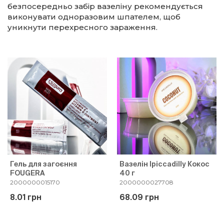
безпосередньо забір вазеліну рекомендується
виконувати одноразовим шпателем, щоб
уникнути перехресного зараження.
Гель для загоєння
Вазелін Ipiccadilly Кокос
FOUGERA
40 г
2000000015170
2000000027708
8.01 грн
68.09 грн