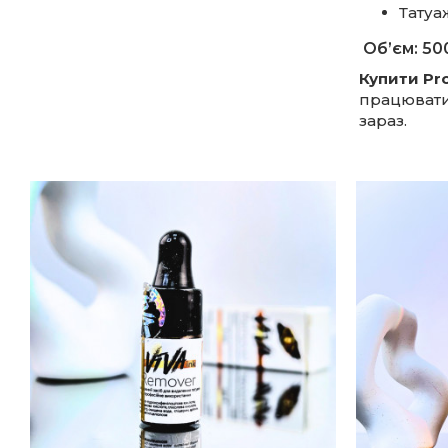
Татуаж
Об’єм: 500
Купити Pro
працювати
зараз.