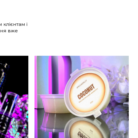
 клієнтам і
ння вже