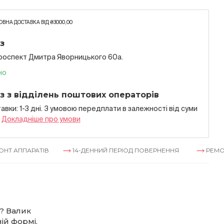
ВНА ДОСТАВКА ВІД ₴3000,00
з
проспект Дмитра Яворницького 60а.
но
з з відділень поштових операторів
авки: 1-3 дні. З умовою передплати в залежностi вiд суми
я
Докладнiше про умови
РАТІВ
14-ДЕННИЙ ПЕРІОД ПОВЕРНЕННЯ
РЕМОНТ АППАР
? Валик
ій формі,