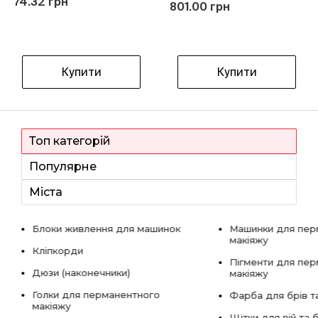
74.32 грн
801.00 грн
Купити
Купити
Топ категорій
Популярне
Міста
Блоки живлення для машинок
Машинки для пер
макіяжу
Кліпкорди
Пігменти для пе
Дюзи (наконечники)
макіяжу
Голки для перманентного
Фарба для брів та
макіяжу
Щітки для вій та 