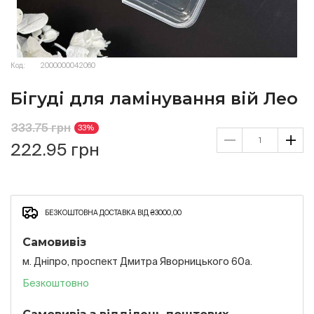
Код:
2000000042060
Бігуді для ламінування вій Лео
333.75 грн
33%
222.95 грн
БЕЗКОШТОВНА ДОСТАВКА ВІД ₴3000,00
Самовивіз
м. Дніпро, проспект Дмитра Яворницького 60а.
Безкоштовно