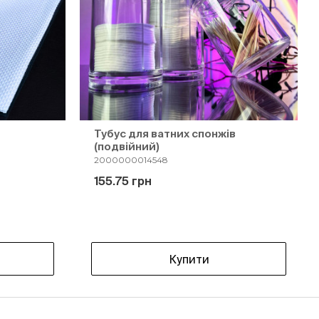
Тубус для ватних спонжів
(подвійний)
2000000014548
155.75 грн
Купити