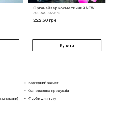
И
Органайзер косметичний NEW
2000000027845
222.50 грн
Купити
Бар'єрний захист
Одноразова продукція
 манекени)
Фарби для тату