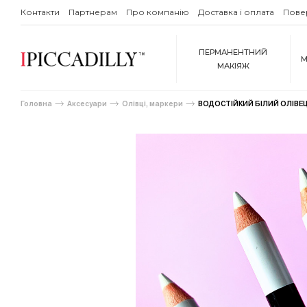
Контакти
Партнерам
Про компанію
Доставка і оплата
Пове
ПЕРМАНЕНТНИЙ
М
МАКІЯЖ
Головна
Аксесуари
Олівці, маркери
ВОДОСТІЙКИЙ БІЛИЙ ОЛІВЕЦ