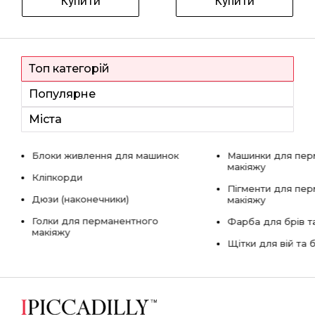
Купити
Купити
Топ категорій
Популярне
Міста
Блоки живлення для машинок
Машинки для пер
макіяжу
Кліпкорди
Пігменти для пе
Дюзи (наконечники)
макіяжу
Голки для перманентного
Фарба для брів та
макіяжу
Щітки для вій та 