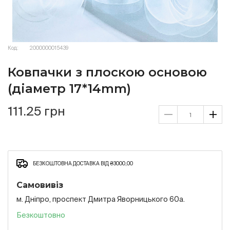
Код:
2000000015439
Ковпачки з плоскою основою
(діаметр 17*14mm)
111.25 грн
БЕЗКОШТОВНА ДОСТАВКА ВІД ₴3000,00
Самовивіз
м. Дніпро, проспект Дмитра Яворницького 60а.
Безкоштовно