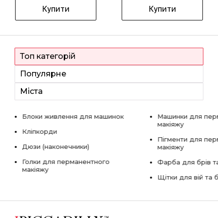
Купити
Купити
Топ категорій
Популярне
Міста
Блоки живлення для машинок
Машинки для пер
макіяжу
Кліпкорди
Пігменти для пе
Дюзи (наконечники)
макіяжу
Голки для перманентного
Фарба для брів та
макіяжу
Щітки для вій та 