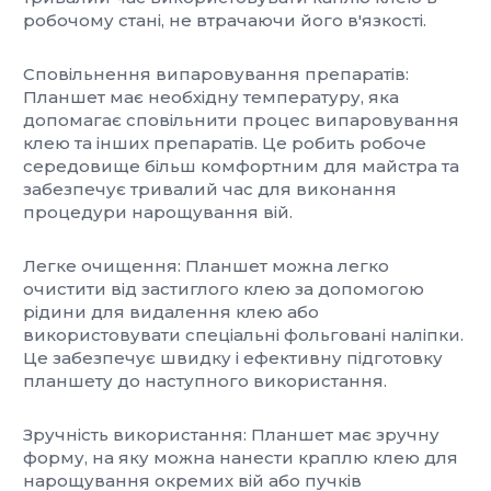
робочому стані, не втрачаючи його в'язкості.
Сповільнення випаровування препаратів:
Планшет має необхідну температуру, яка
допомагає сповільнити процес випаровування
клею та інших препаратів. Це робить робоче
середовище більш комфортним для майстра та
забезпечує тривалий час для виконання
процедури нарощування вій.
Легке очищення: Планшет можна легко
очистити від застиглого клею за допомогою
рідини для видалення клею або
використовувати спеціальні фольговані наліпки.
Це забезпечує швидку і ефективну підготовку
планшету до наступного використання.
Зручність використання: Планшет має зручну
форму, на яку можна нанести краплю клею для
нарощування окремих вій або пучків