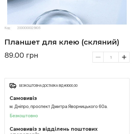
Код:
2000000025605
Планшет для клею (скляний)
89.00 грн
БЕЗКОШТОВНА ДОСТАВКА ВІД ₴3000,00
Самовивіз
м. Дніпро, проспект Дмитра Яворницького 60а.
Безкоштовно
Самовивіз з відділень поштових