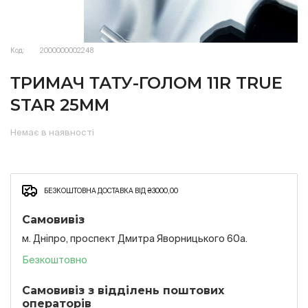
Код:
2000000002248
ТРИМАЧ ТАТУ-ГОЛОМ 11R TRUE
STAR 25MM
Немає в наявності
БЕЗКОШТОВНА ДОСТАВКА ВІД ₴3000,00
Самовивіз
м. Дніпро, проспект Дмитра Яворницького 60а.
Безкоштовно
Самовивіз з відділень поштових
операторів