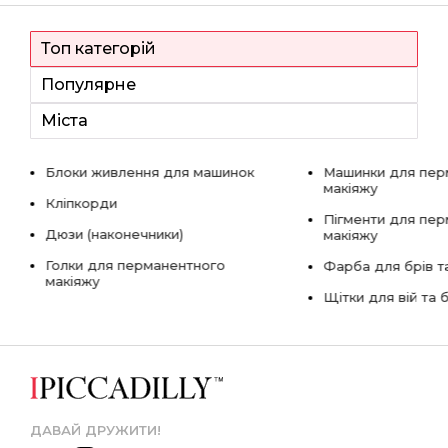
Топ категорій
Популярне
Міста
Блоки живлення для машинок
Машинки для пер
макіяжу
Кліпкорди
Пігменти для пе
Дюзи (наконечники)
макіяжу
Голки для перманентного
Фарба для брів та
макіяжу
Щітки для вій та 
ДАВАЙ ДРУЖИТИ!