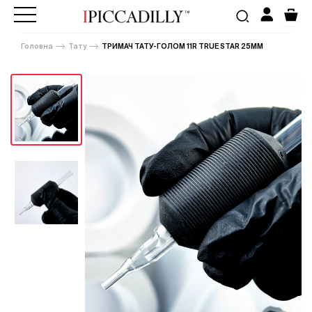
Головна
Тату
ТРИМАЧ ТАТУ-ГОЛОМ 11R TRUE STAR 25MM