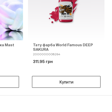
ка Mast
Тату фарба World Famous DEEP
SAKURA
2000000008264
311.95 грн
Купити