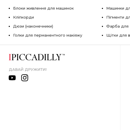
Блоки живлення для машинок
Машинки дл
Кліпкорди
Пігменти д
Дюзи (наконечники)
Фарба для б
Голки для перманентного макіяжу
Щітки для в
ДАВАЙ ДРУЖИТИ!