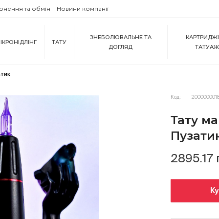
рнення та обмін
Новини компанії
ЗНЕБОЛЮВАЛЬНЕ ТА
КАРТРИДЖІ
ІКРОНІДЛІНГ
ТАТУ
ДОГЛЯД
ТАТУА
атик
Код:
2000000018
Тату м
Пузати
2895.17 
К