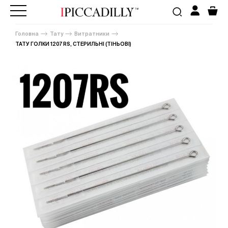
Головна
Тату
Витратники
ТАТУ ГОЛКИ 1207 RS, СТЕРИЛЬНІ (ТІНЬОВІ)