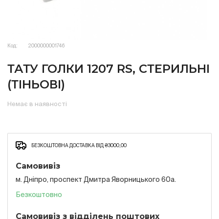
Код:
2000000001746
ТАТУ ГОЛКИ 1207 RS, СТЕРИЛЬНІ
(ТІНЬОВІ)
Немає в наявності
БЕЗКОШТОВНА ДОСТАВКА ВІД ₴3000,00
Самовивіз
м. Дніпро, проспект Дмитра Яворницького 60а.
Безкоштовно
Самовивіз з відділень поштових