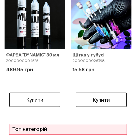
ФАРБА "DYNAMIC" 30 мл
Щітка у тубусі
2000000004525
2000000026398
489.95 грн
15.58 грн
Купити
Купити
Топ категорій