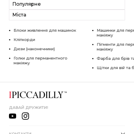
Популярне
Міста
Блоки живлення для машинок
Машинки для пер
макіяжу
Кліпкорди
Пігменти для пе
Дюзи (наконечники)
макіяжу
Голки для перманентного
Фарба для брів та
макіяжу
Щітки для вій та 
ДАВАЙ ДРУЖИТИ!
КОНТАКТИ