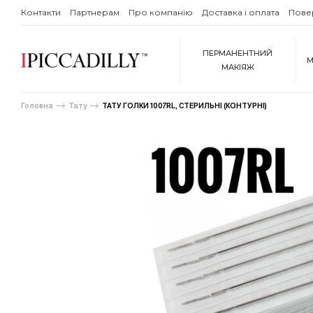
Контакти
Партнерам
Про компанію
Доставка і оплата
Пове
ПЕРМАНЕНТНИЙ
М
МАКІЯЖ
Головна
Тату
ТАТУ ГОЛКИ 1007RL, СТЕРИЛЬНІ (КОНТУРНІ)