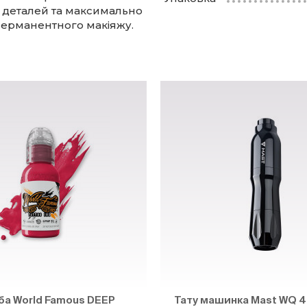
 деталей та максимально
перманентного макіяжу.
ба World Famous DEEP
Тату машинка Mast WQ 4