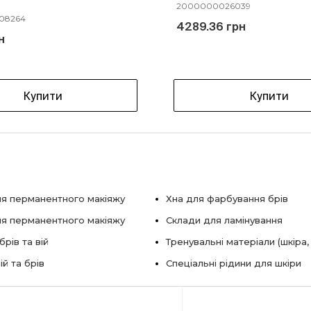
2000000026039
08264
4289.36 грн
н
Купити
Купити
я перманентного макіяжу
Хна для фарбування брів
ля перманентного макіяжу
Склади для ламінування
рів та вій
Тренувальні матеріали (шкіра,
ій та брів
Спеціальні рідини для шкіри