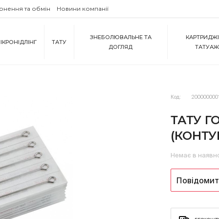
рнення та обмін
Новини компанії
ЗНЕБОЛЮВАЛЬНЕ ТА
КАРТРИДЖІ
ІКРОНІДЛІНГ
ТАТУ
ДОГЛЯД
ТАТУА
Код:
200000000
ТАТУ Г
(КОНТУ
Немає в наявн
Повідомити