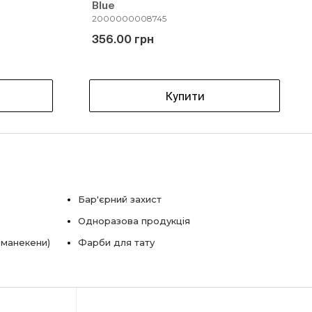
Blue
2000000008745
356.00 грн
Купити
Бар'єрний захист
Одноразова продукція
 манекени)
Фарби для тату