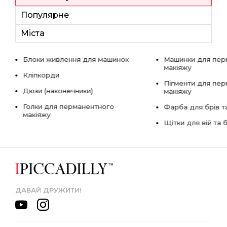
Популярне
Міста
Блоки живлення для машинок
Машинки для пер
макіяжу
Кліпкорди
Пігменти для пе
Дюзи (наконечники)
макіяжу
Голки для перманентного
Фарба для брів та
макіяжу
Щітки для вій та 
ДАВАЙ ДРУЖИТИ!