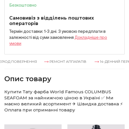
Безкоштовно
Самовивіз з відділень поштових
операторів
Термін доставки: 1-3 дні. З умовою передплати в
залежностi вiд суми замовлення
Докладнiше про
умови
РІОД ПОВЕРНЕННЯ
РЕМОНТ АППАРАТІВ
14-ДЕННИЙ ПЕРІ
Опис товару
Купити Тату фарба World Famous COLUMBUS
SEAFOAM за найнижчою ціною в Україні ✅ Ми
маємо великий асортимент ✈ Швидка доставка ⚡
Оплата при отриманні товару