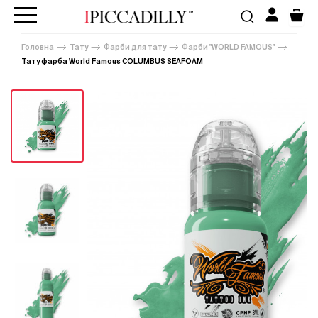
Головна
Тату
Фарби для тату
Фарби "WORLD FAMOUS"
Тату фарба World Famous COLUMBUS SEAFOAM