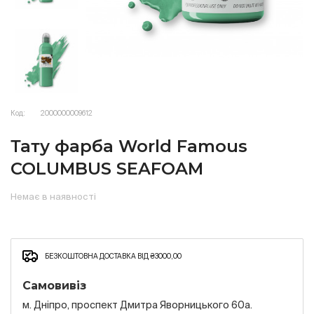
Код:
2000000009612
Тату фарба World Famous
COLUMBUS SEAFOAM
Немає в наявності
БЕЗКОШТОВНА ДОСТАВКА ВІД ₴3000,00
Самовивіз
м. Дніпро, проспект Дмитра Яворницького 60а.