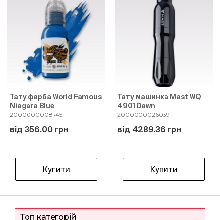
Тату фарба World Famous
Тату машинка Mast WQ
Niagara Blue
4901 Dawn
2000000008745
2000000026039
від 356.00 грн
від 4289.36 грн
Купити
Купити
Топ категорій