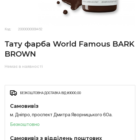
Код:
2000000009452
Тату фарба World Famous BARK
BROWN
Немає в наявності
БЕЗКОШТОВНА ДОСТАВКА ВІД ₴3000,00
Самовивіз
м. Дніпро, проспект Дмитра Яворницького 60а.
Безкоштовно
Самовивіз з відділень поштових