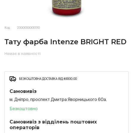
Код:
2000000000510
Тату фарба Intenze BRIGHT RED
Немає в наявності
БЕЗКОШТОВНА ДОСТАВКА ВІД ₴3000,00
Самовивіз
м. Дніпро, проспект Дмитра Яворницького 60а.
Безкоштовно
Самовивіз з відділень поштових
операторів