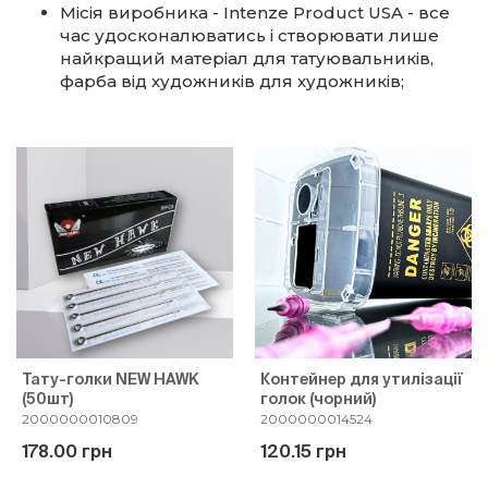
Місія виробника - Intenze Product USA - все
час удосконалюватись і створювати лише
найкращий матеріал для татуювальників,
фарба від художників для художників;
Тату-голки NEW HAWK
Контейнер для утилізації
(50шт)
голок (чорний)
2000000010809
2000000014524
178.00 грн
120.15 грн