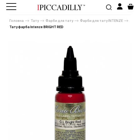
Головна
Тату
Фарби для тату
Фарби для тату INTENZE
Тату фарба Intenze BRIGHT RED