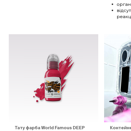
орган
відсу
реакц
Тату фарба World Famous DEEP
Контейне