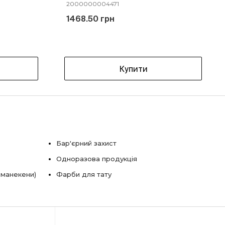
2000000004471
1468.50 грн
Купити
Бар'єрний захист
Одноразова продукція
 манекени)
Фарби для тату