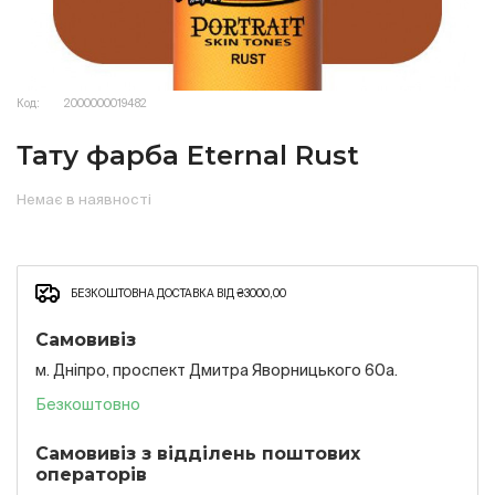
Код:
2000000019482
Тату фарба Eternal Rust
Немає в наявності
БЕЗКОШТОВНА ДОСТАВКА ВІД ₴3000,00
Самовивіз
м. Дніпро, проспект Дмитра Яворницького 60а.
Безкоштовно
Самовивіз з відділень поштових
операторів