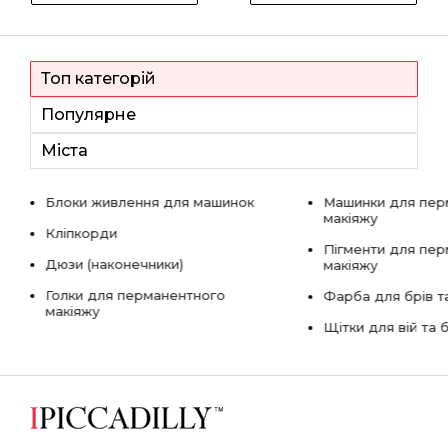
Топ категорій
Популярне
Міста
Блоки живлення для машинок
Машинки для пер
макіяжу
Кліпкорди
Пігменти для пе
Дюзи (наконечники)
макіяжу
Голки для перманентного
Фарба для брів та
макіяжу
Щітки для вій та 