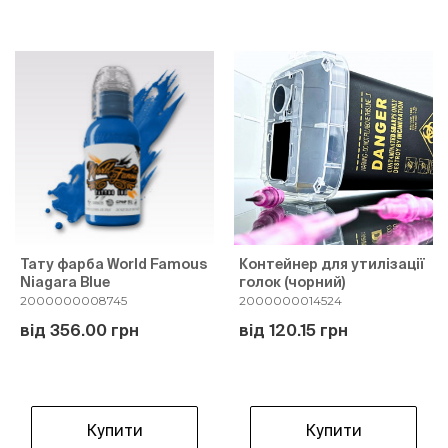
Тату фарба World Famous
Контейнер для утилізації
Niagara Blue
голок (чорний)
2000000008745
2000000014524
від 356.00 грн
від 120.15 грн
Купити
Купити