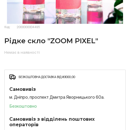
Код:
2000000004495
Рідке скло "ZOOM PIXEL"
Немає в наявності
БЕЗКОШТОВНА ДОСТАВКА ВІД ₴3000,00
Самовивіз
м. Дніпро, проспект Дмитра Яворницького 60а.
Безкоштовно
Самовивіз з відділень поштових
операторів