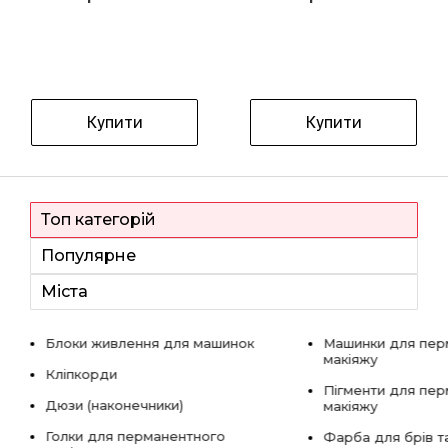
Купити
Купити
Топ категорій
Популярне
Міста
Блоки живлення для машинок
Машинки для пер
макіяжу
Кліпкорди
Пігменти для пе
Дюзи (наконечники)
макіяжу
Голки для перманентного
Фарба для брів та