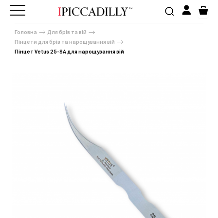
Головна
Для брів та вій
Пінцети для брів та нарощування вій
Пінцет Vetus 25-SA для нарощування вій