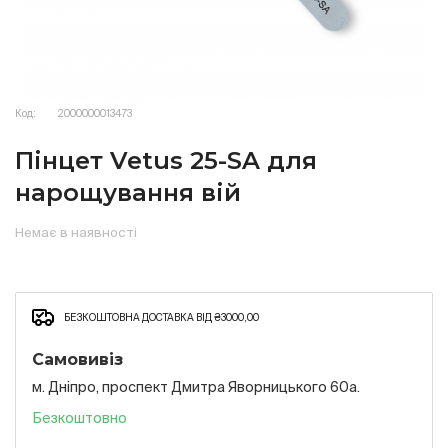
Код:
2000000013473
Пінцет Vetus 25-SA для
нарощування вій
Немає в наявності
БЕЗКОШТОВНА ДОСТАВКА ВІД ₴3000,00
Самовивіз
м. Дніпро, проспект Дмитра Яворницького 60а.
Безкоштовно