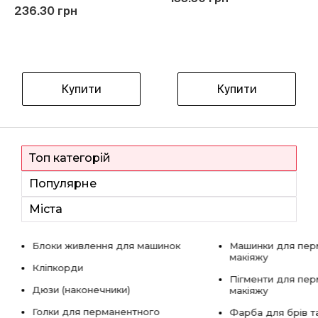
236.30 грн
Купити
Купити
Топ категорій
Популярне
Міста
Блоки живлення для машинок
Машинки для пер
макіяжу
Кліпкорди
Пігменти для пе
Дюзи (наконечники)
макіяжу
Голки для перманентного
Фарба для брів та