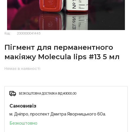
Код:
2000000041445
Пігмент для перманентного
макіяжу Molecula lips #13 5 мл
Немає в наявності
БЕЗКОШТОВНА ДОСТАВКА ВІД ₴3000,00
Самовивіз
м. Дніпро, проспект Дмитра Яворницького 60а.
Безкоштовно