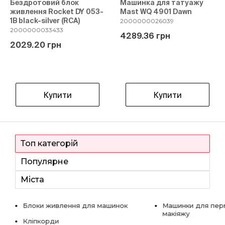
Бездротовий блок
Машинка для татуажу
живлення Rocket DY 053-
Mast WQ 4901 Dawn
1B black-silver (RCA)
2000000026039
2000000033433
4289.36 грн
2029.20 грн
Купити
Купити
Топ категорій
Популярне
Міста
Блоки живлення для машинок
Машинки для пер
макіяжу
Кліпкорди