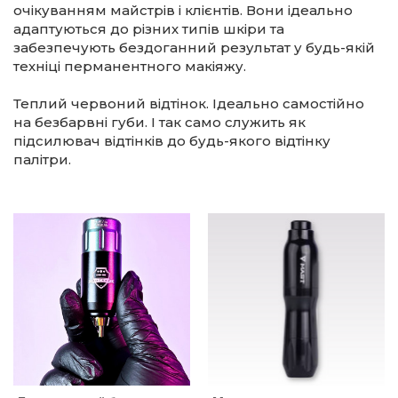
очікуванням майстрів і клієнтів. Вони ідеально
адаптуються до різних типів шкіри та
забезпечують бездоганний результат у будь-якій
техніці перманентного макіяжу.
Теплий червоний відтінок. Ідеально самостійно
на безбарвні губи. І так само служить як
підсилювач відтінків до будь-якого відтінку
палітри.