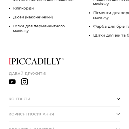
макіяжу
Кліпкорди
Пігменти для пе
Дюзи (наконечники)
макіяжу
Голки для перманентного
Фарба для брів та
макіяжу
Щітки для вій та 
ДАВАЙ ДРУЖИТИ!
КОНТАКТИ
КОРИСНІ ПОСИЛАННЯ