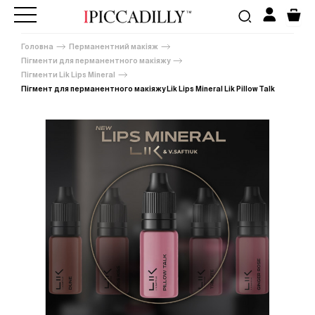
Головна
Перманентний макіяж
Пігменти для перманентного макіяжу
Пігменти Lik Lips Mineral
Пігмент для перманентного макіяжу Lik Lips Mineral Lik Pillow Talk