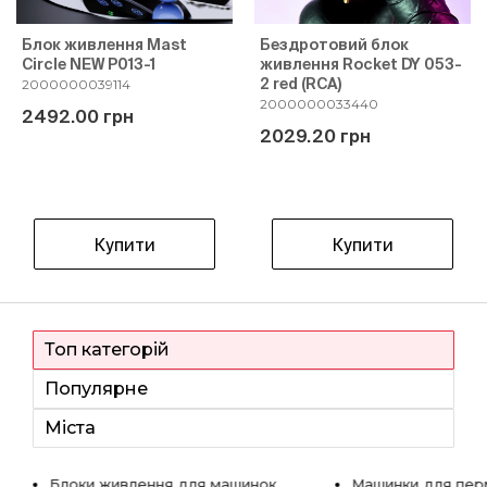
Блок живлення Mast
Бездротовий блок
Circle NEW P013-1
живлення Rocket DY 053-
2 red (RCA)
2000000039114
2000000033440
2492.00 грн
2029.20 грн
Купити
Купити
Топ категорій
Популярне
Міста
Блоки живлення для машинок
Машинки для пер