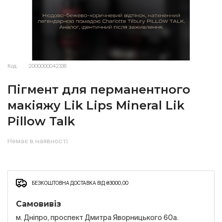
Код:
2000000042336
Пігмент для перманентного
макіяжу Lik Lips Mineral Lik
Pillow Talk
Немає в наявності
БЕЗКОШТОВНА ДОСТАВКА ВІД ₴3000,00
Самовивіз
м. Дніпро, проспект Дмитра Яворницького 60а.