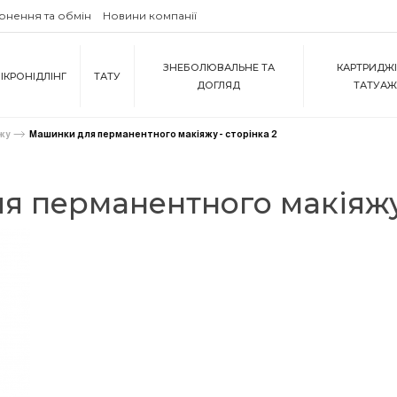
рнення та обмін
Новини компанії
ЗНЕБОЛЮВАЛЬНЕ ТА
КАРТРИДЖІ
ІКРОНІДЛІНГ
ТАТУ
ДОГЛЯД
ТАТУА
жу
Машинки для перманентного макіяжу - сторінка 2
 перманентного макіяжу 