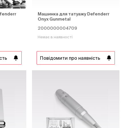
fenderr
Машинка для татуажу Defenderr
Onyx Gunmetal
2000000004709
Немає в наявності
сть
Повідомити про наявність