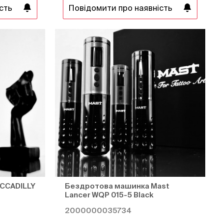
сть
Повідомити про наявність
ICCADILLY
Бездротова машинка Mast
Lancer WQP 015-5 Black
2000000035734