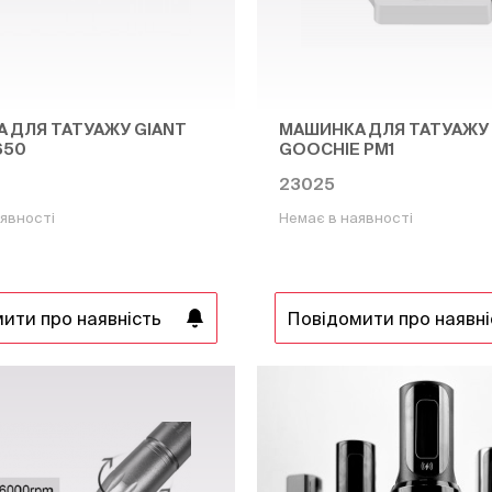
 ДЛЯ ТАТУАЖУ GIANT
МАШИНКА ДЛЯ ТАТУАЖУ
650
GOOCHIE PM1
23025
явності
Немає в наявності
ити про наявність
Повідомити про наявні