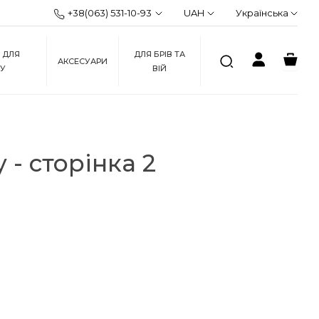
+38(063) 531-10-93
UAH
Українська
 ДЛЯ
ДЛЯ БРІВ ТА
АКСЕСУАРИ
ЖУ
ВІЙ
- сторінка 2