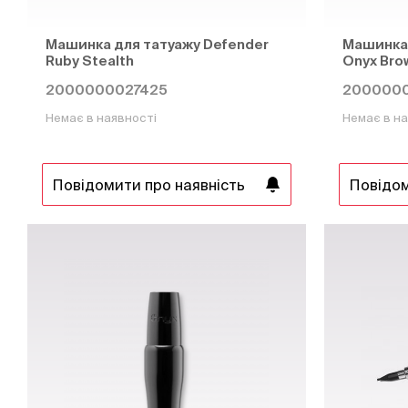
Машинка для татуажу Defender
Машинка 
Ruby Stealth
Onyx Bro
2000000027425
2000000
Немає в наявності
Немає в на
Повідомити про наявність
Повідом