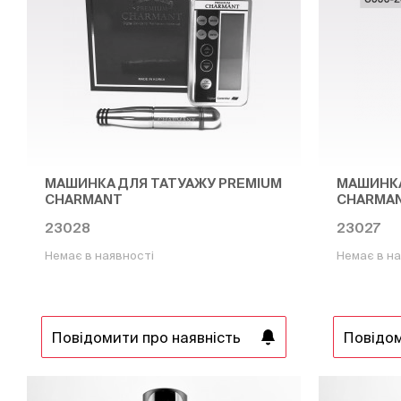
МАШИНКА ДЛЯ ТАТУАЖУ PREMIUM
МАШИНКА
CHARMANT
CHARMAN
23028
23027
Немає в наявності
Немає в на
Повідомити про наявність
Повідом