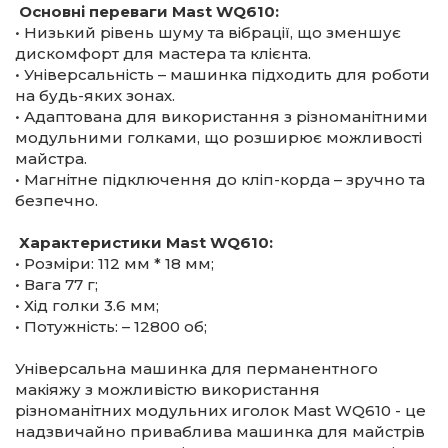
Основні переваги Mast WQ610:
• Низький рівень шуму та вібрації, що зменшує
дискомфорт для мастера та клієнта.
• Універсальність – машинка підходить для роботи
на будь-яких зонах.
• Адаптована для використання з різноманітними
модульними голками, що розширює можливості
майстра.
• Магнітне підключення до кліп-корда – зручно та
безпечно.
Характеристики Mast WQ610:
• Розміри: 112 мм * 18 мм;
• Вага 77 г;
• Хід голки 3.6 мм;
• Потужність: – 12800 об;
Універсальна машинка для перманентного
макіяжу з можливістю використання
різноманітних модульних иголок Mast WQ610 - це
надзвичайно приваблива машинка для майстрів