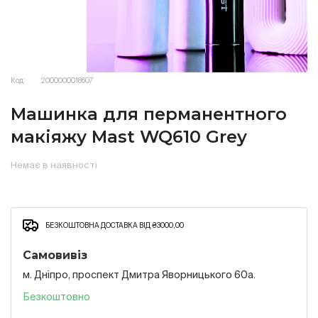
Код:
2000000018607
Машинка для перманентного
макіяжу Mast WQ610 Grey
Немає в наявності
БЕЗКОШТОВНА ДОСТАВКА ВІД ₴3000,00
Самовивіз
м. Дніпро, проспект Дмитра Яворницького 60а.
Безкоштовно