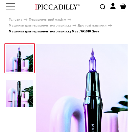
Головна
Перманентний макіяж
Машинки для перманентного макіяжу
Дротові машинки
Машинка для перманентного макіяжу Mast WQ610 Grey