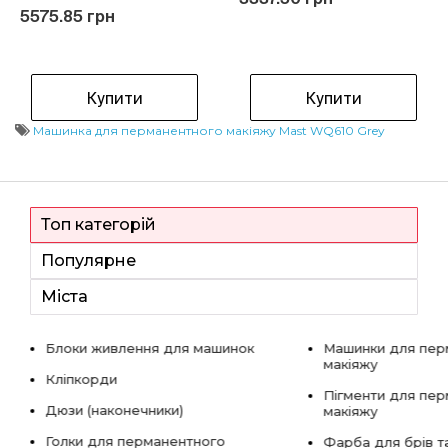
5575.85 грн
Купити
Купити
Машинка для перманентного макіяжу Mast WQ610 Grey
Топ категорій
Популярне
Міста
Блоки живлення для машинок
Машинки для пер
макіяжу
Кліпкорди
Пігменти для пе
Дюзи (наконечники)
макіяжу
Голки для перманентного
Фарба для брів та