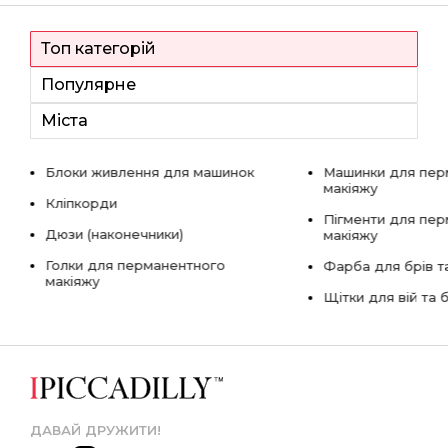
Топ категорій
Популярне
Міста
Блоки живлення для машинок
Машинки для пер
макіяжу
Кліпкорди
Пігменти для пе
Дюзи (наконечники)
макіяжу
Голки для перманентного
Фарба для брів та
макіяжу
Щітки для вій та 
ДАВАЙ ДРУЖИТИ!