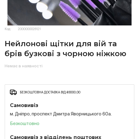
Код:
2000000026121
Нейлонові щітки для вій та
брів бузкові з чорною ніжкою
Немає в наявності
БЕЗКОШТОВНА ДОСТАВКА ВІД ₴3000,00
Самовивіз
м. Дніпро, проспект Дмитра Яворницького 60а.
Безкоштовно
Самовивіз з відділень поштових