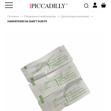
Головна
Перманентний макіяж
Дюзи (наконечники)
НАКІНЕЧНИК НА GIANT SUN F5