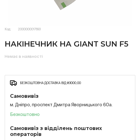
Код:
2000000017693
НАКІНЕЧНИК НА GIANT SUN F5
Немає в наявності
БЕЗКОШТОВНА ДОСТАВКА ВІД ₴3000,00
Самовивіз
м. Дніпро, проспект Дмитра Яворницького 60а.
Безкоштовно
Самовивіз з відділень поштових
операторів