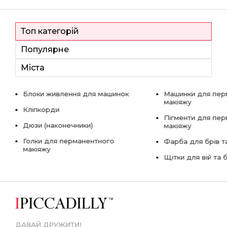
Топ категорій
Популярне
Міста
Блоки живлення для машинок
Машинки для пер
макіяжу
Кліпкорди
Пігменти для пе
Дюзи (наконечники)
макіяжу
Голки для перманентного
Фарба для брів та
макіяжу
Щітки для вій та 
ДАВАЙ ДРУЖИТИ!