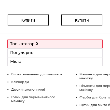
Купити
Купити
Топ категорій
Популярне
Міста
Блоки живлення для машинок
Машинки для пер
макіяжу
Кліпкорди
Пігменти для пе
Дюзи (наконечники)
макіяжу
Голки для перманентного
Фарба для брів та
макіяжу
Щітки для вій та 