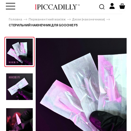
Головна
Перманентний макіяж
Дюзи (наконечники)
СТЕРИЛЬНИЙ НАКІНЕЧНИК ДЛЯ GOOCHIE F5