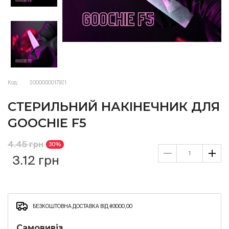
Код:
2000000017921
СТЕРИЛЬНИЙ НАКІНЕЧНИК ДЛЯ
GOOCHIE F5
4.45 грн
30%
3.12 грн
БЕЗКОШТОВНА ДОСТАВКА ВІД ₴3000,00
Самовивіз