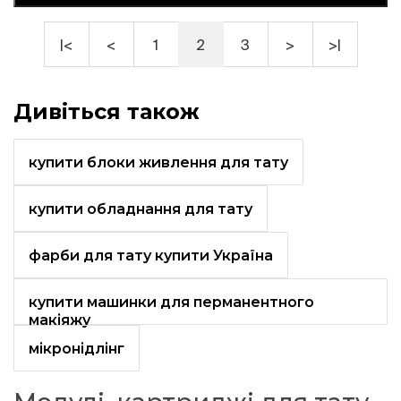
|<
<
1
2
3
>
>|
Дивіться також
купити блоки живлення для тату
купити обладнання для тату
фарби для тату купити Україна
купити машинки для перманентного
макіяжу
мікронідлінг