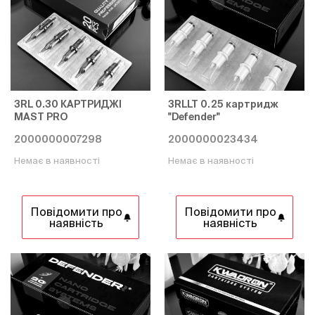
3RL 0.30 КАРТРИДЖІ
3RLLT 0.25 картридж
MAST PRO
"Defender"
2000000007298
2000000023434
Немає в наявності
Немає в наявності
Повідомити про
Повідомити про
наявність
наявність