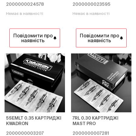
2000000024578
2000000023595
Немає в наявності
Немає в наявності
Повідомити про
Повідомити про
наявність
наявність
5SEMLT 0.35 КАРТРИДЖІ
7RL 0.30 КАРТРИДЖІ
KWADRON
MAST PRO
2000000003207
2000000007281