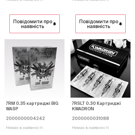
Повідомити про
Повідомити про
наявність
наявність
7RM 0.35 картриджі BIG
7RSLT 0.30 Картриджі
WASP
KWADRON
2000000004242
2000000031088
Немає в наявності
Немає в наявності