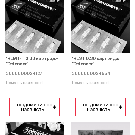
1RLMT-T 0.30 картридж
1RLST 0.30 картридж
"Defender"
"Defender"
2000000024127
2000000024554
Немає в наявності
Немає в наявності
Повідомити про
Повідомити про
наявність
наявність