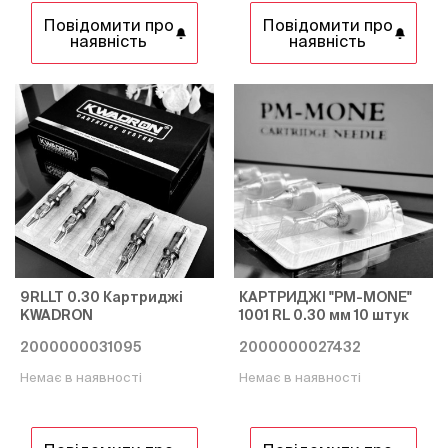
Повідомити про
Повідомити про
наявність
наявність
9RLLT 0.30 Картриджі
КАРТРИДЖІ "PM-MONE"
KWADRON
1001 RL 0.30 мм 10 штук
2000000031095
2000000027432
Немає в наявності
Немає в наявності