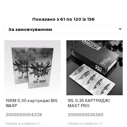
Показано з 61 по 120 із 156
19RM 0.30 картриджі BIG
1RL 0.35 КАРТРИДЖІ
WASP
MAST PRO
2000000004228
2000000035260
Немає в наявності
Немає в наявності