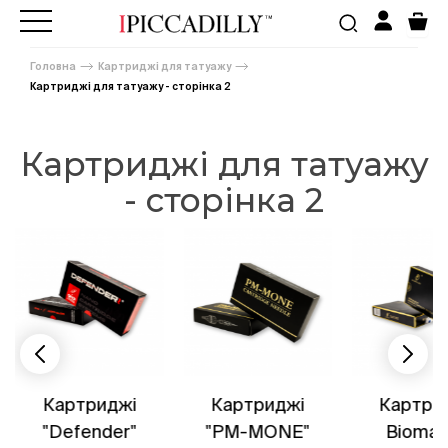
Головна
Картриджі для татуажу
Картриджі для татуажу - сторінка 2
Картриджі для татуажу
- сторінка 2
Картриджі
Картриджі
Картри
"Defender"
"PM-MONE"
Biomas