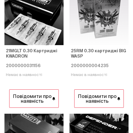
21MGLT 0.30 Картриджі
25RM 0.30 картриджі BIG
KWADRON
WASP
2000000031156
2000000004235
Немає в наявності
Немає в наявності
Повідомити про
Повідомити про
наявність
наявність