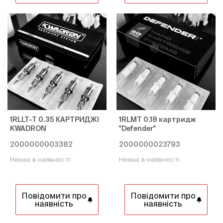
1RLLT-T 0.35 КАРТРИДЖІ
1RLMT 0.18 картридж
KWADRON
"Defender"
2000000003382
2000000023793
Немає в наявності
Немає в наявності
Повідомити про
Повідомити про
наявність
наявність