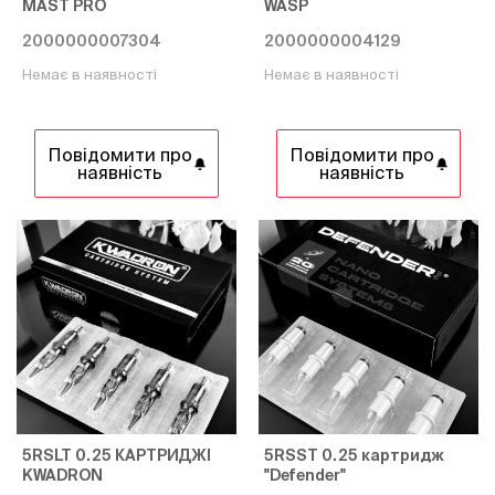
MAST PRO
WASP
2000000007304
2000000004129
Немає в наявності
Немає в наявності
Повідомити про
Повідомити про
наявність
наявність
5RSLT 0.25 КАРТРИДЖІ
5RSST 0.25 картридж
KWADRON
"Defender"