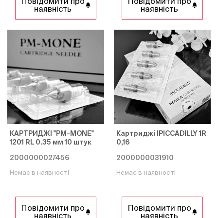
Повідомити про
Повідомити про
наявність
наявність
КАРТРИДЖІ "PM-MONE"
Картриджі IPICCADILLY 1R
1201 RL 0.35 мм 10 штук
0,16
2000000027456
2000000031910
Немає в наявності
Немає в наявності
Повідомити про
Повідомити про
наявність
наявність