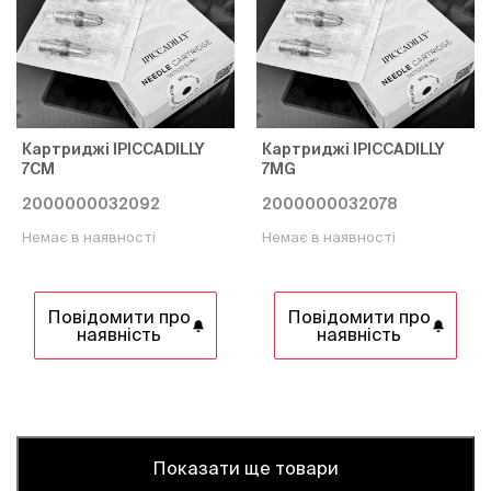
Картриджі IPICCADILLY
Картриджі IPICCADILLY
7CM
7MG
2000000032092
2000000032078
Немає в наявності
Немає в наявності
Повідомити про
Повідомити про
наявність
наявність
Показати ще товари