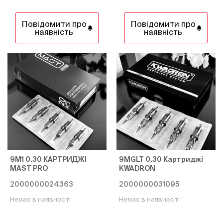
Повідомити про
Повідомити про
наявність
наявність
9M1 0.30 КАРТРИДЖІ
9MGLT 0.30 Картриджі
MAST PRO
KWADRON
2000000024363
2000000031095
Немає в наявності
Немає в наявності