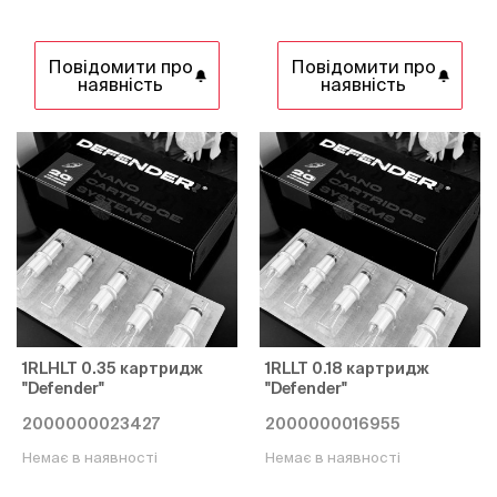
Повідомити про
Повідомити про
наявність
наявність
1RLHLT 0.35 картридж
1RLLT 0.18 картридж
"Defender"
"Defender"
2000000023427
2000000016955
Немає в наявності
Немає в наявності