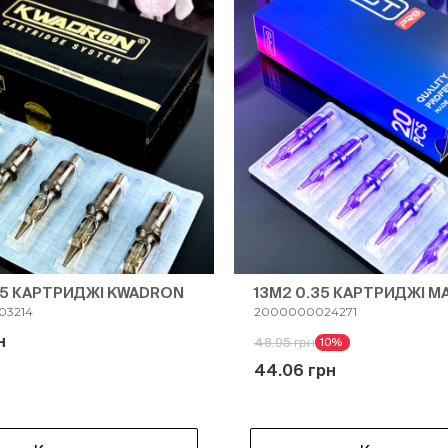
.25 КАРТРИДЖІ KWADRON
13M2 0.35 КАРТРИДЖІ M
03214
2000000024271
н
48.95 грн
10%
44.06 грн