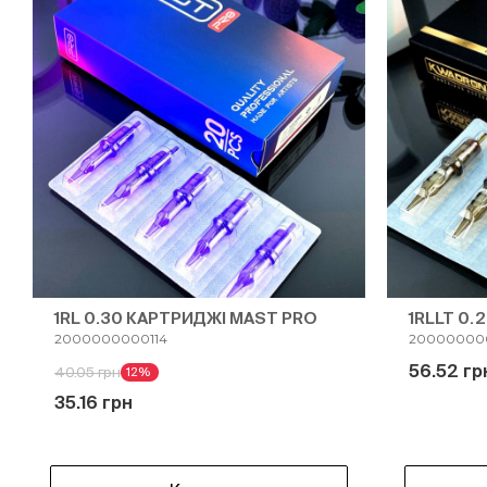
1RL 0.30 КАРТРИДЖІ MAST PRO
1RLLT 0
2000000000114
20000000
56.52 гр
40.05 грн
12%
35.16 грн