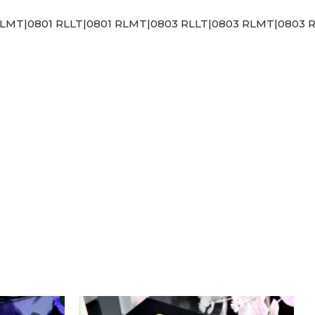
RLMT|0801 RLLT|0801 RLMT|0803 RLLT|0803 RLMT|0803 RS