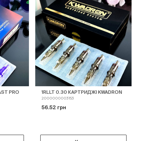
AST PRO
1RLLT 0.30 КАРТРИДЖІ KWADRON
2000000003153
56.52 грн