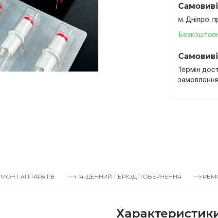
Самовиві
м. Дніпро, 
Безкоштов
Самовиві
Термін дост
замовленн
ППАРАТІВ
14-ДЕННИЙ ПЕРІОД ПОВЕРНЕННЯ
РЕМОНТ АПП
Характеристик