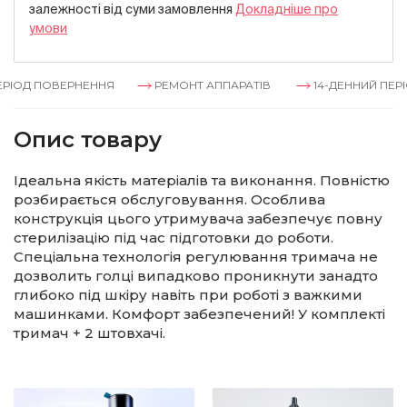
залежностi вiд суми замовлення
Докладнiше про
умови
РІОД ПОВЕРНЕННЯ
РЕМОНТ АППАРАТІВ
14-ДЕННИЙ ПЕРІ
Опис товару
Ідеальна якість матеріалів та виконання. Повністю
розбирається обслуговування. Особлива
конструкція цього утримувача забезпечує повну
стерилізацію під час підготовки до роботи.
Спеціальна технологія регулювання тримача не
дозволить голці випадково проникнути занадто
глибоко під шкіру навіть при роботі з важкими
машинками. Комфорт забезпечений! У комплекті
тримач + 2 штовхачі.