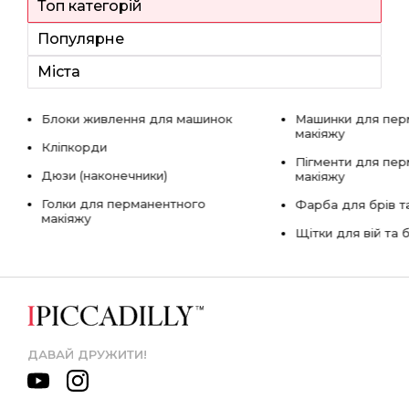
Топ категорій
Популярне
Міста
Блоки живлення для машинок
Машинки для пер
макіяжу
Кліпкорди
Пігменти для пе
Дюзи (наконечники)
макіяжу
Голки для перманентного
Фарба для брів та
макіяжу
Щітки для вій та 
ДАВАЙ ДРУЖИТИ!