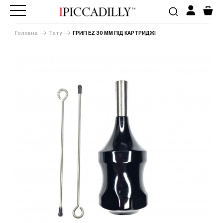
Головна
Тату
ГРИП EZ 30 ММ ПІД КАРТРИДЖІ