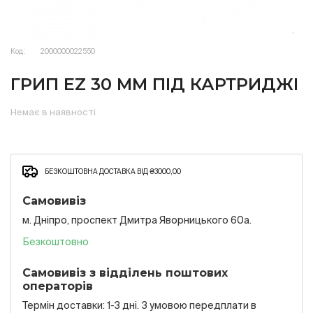
Код:
2000000022550
ГРИП EZ 30 ММ ПІД КАРТРИДЖІ
Немає в наявності
БЕЗКОШТОВНА ДОСТАВКА ВІД ₴3000,00
Самовивіз
м. Дніпро, проспект Дмитра Яворницького 60а.
Безкоштовно
Самовивіз з відділень поштових
операторів
Термін доставки: 1-3 дні. З умовою передплати в