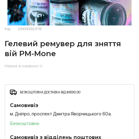
Код:
2000000025759
Гелевий ремувер для зняття
вій PM-Mone
Немає в наявності
БЕЗКОШТОВНА ДОСТАВКА ВІД ₴3000,00
Самовивіз
м. Дніпро, проспект Дмитра Яворницького 60а.
Безкоштовно
Самовивіз з відділень поштових