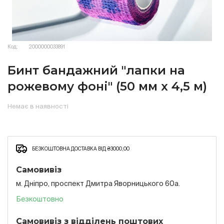
Код:
2000000033891
Бинт бандажний "лапки на
рожевому фоні" (50 мм х 4,5 м)
Немає в наявності
БЕЗКОШТОВНА ДОСТАВКА ВІД ₴3000,00
Самовивіз
м. Дніпро, проспект Дмитра Яворницького 60а.
Безкоштовно
Самовивіз з відділень поштових