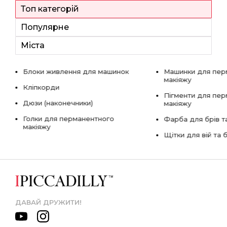
Топ категорій
Популярне
Міста
Блоки живлення для машинок
Машинки для пер
макіяжу
Кліпкорди
Пігменти для пе
Дюзи (наконечники)
макіяжу
Голки для перманентного
Фарба для брів та
макіяжу
Щітки для вій та 
ДАВАЙ ДРУЖИТИ!