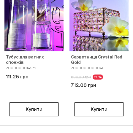
Тубус для ватних
Серветниця Crystal Red
спонжів
Gold
2000000014579
2000000000046
111.25 грн
890.00 грн
20%
712.00 грн
Купити
Купити