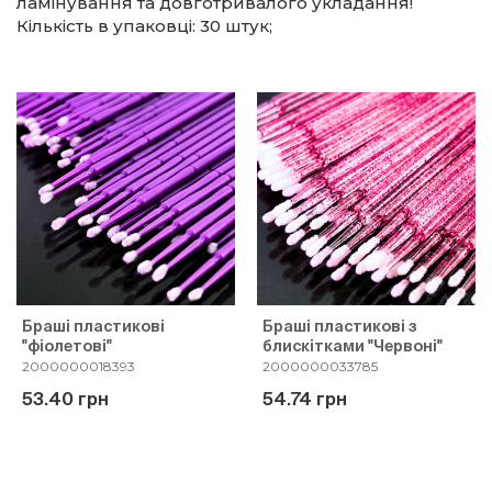
ламінування та довготривалого укладання!
Кількість в упаковці: 30 штук;
Браші пластикові
Браші пластикові з
"фіолетові"
блискітками "Червоні"
2000000018393
2000000033785
53.40 грн
54.74 грн