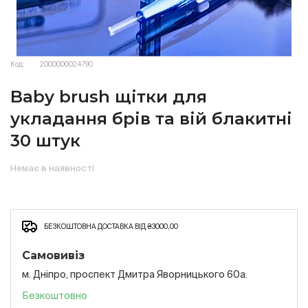
Код:
2000000024790
Baby brush щітки для
укладання брів та вій блакитні
30 штук
Немає в наявності
БЕЗКОШТОВНА ДОСТАВКА ВІД ₴3000,00
Самовивіз
м. Дніпро, проспект Дмитра Яворницького 60а.
Безкоштовно