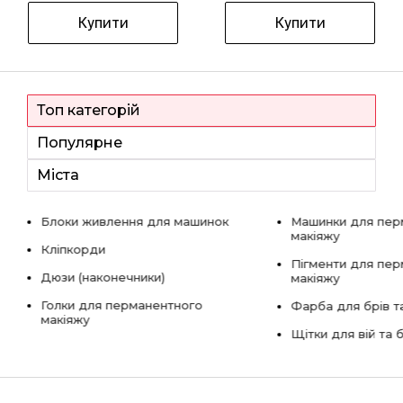
Купити
Купити
Топ категорій
Популярне
Міста
Блоки живлення для машинок
Машинки для пер
макіяжу
Кліпкорди
Пігменти для пе
Дюзи (наконечники)
макіяжу
Голки для перманентного
Фарба для брів та
макіяжу
Щітки для вій та 