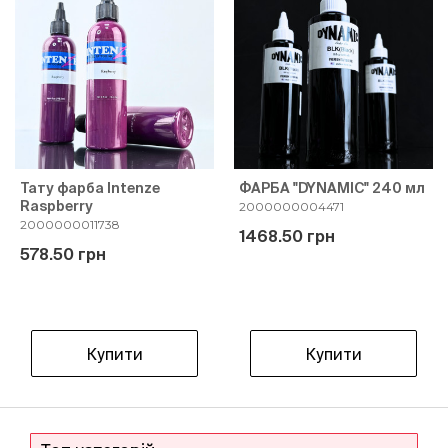
Тату фарба Intenze
ФАРБА "DYNAMIC" 240 мл
Raspberry
2000000004471
2000000011738
1468.50 грн
578.50 грн
Купити
Купити