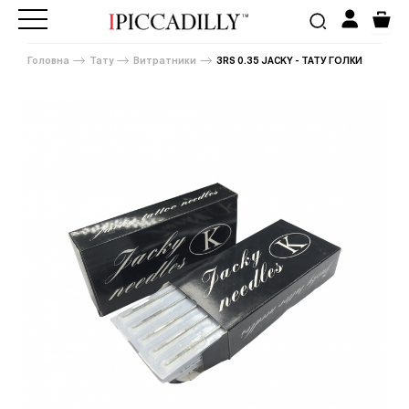
Головна
Тату
Витратники
3RS 0.35 JACKY - ТАТУ ГОЛКИ