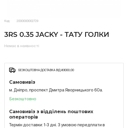
Код:
2000000002729
3RS 0.35 JACKY - ТАТУ ГОЛКИ
Немає в наявності
БЕЗКОШТОВНА ДОСТАВКА ВІД ₴3000,00
Самовивіз
м. Дніпро, проспект Дмитра Яворницького 60а.
Безкоштовно
Самовивіз з відділень поштових
операторів
Термін доставки: 1-3 дні. З умовою передплати в