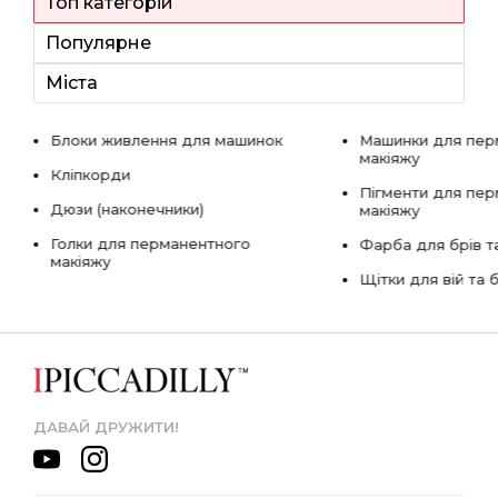
Топ категорій
Популярне
Міста
Блоки живлення для машинок
Машинки для пер
макіяжу
Кліпкорди
Пігменти для пе
Дюзи (наконечники)
макіяжу
Голки для перманентного
Фарба для брів та
макіяжу
Щітки для вій та 
ДАВАЙ ДРУЖИТИ!