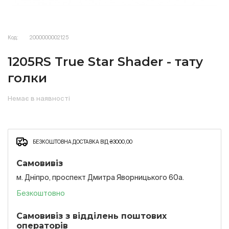
Код:
2000000002125
1205RS True Star Shader - тату
голки
Немає в наявності
БЕЗКОШТОВНА ДОСТАВКА ВІД ₴3000,00
Самовивіз
м. Дніпро, проспект Дмитра Яворницького 60а.
Безкоштовно
Самовивіз з відділень поштових
операторів