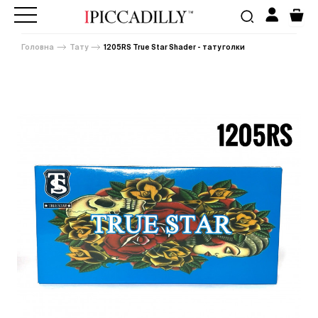
Головна
Тату
1205RS True Star Shader - тату голки