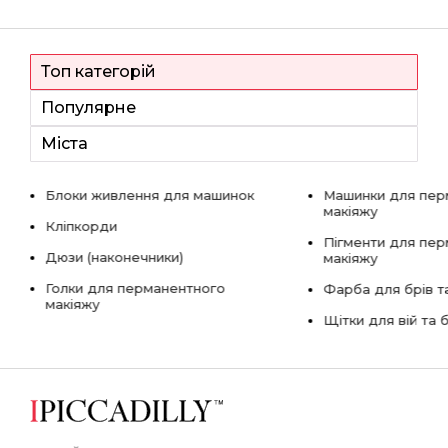
Топ категорій
Популярне
Міста
Блоки живлення для машинок
Машинки для пер
макіяжу
Кліпкорди
Пігменти для пе
Дюзи (наконечники)
макіяжу
Голки для перманентного
Фарба для брів та
макіяжу
Щітки для вій та 