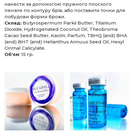
нанести за допомогою пружного плоского
пензля по контуру брів, або поставити точки для
побудови форми брови.
Склад:
Butyrospermum Parkii Butter, Titanium
Dioxide, Hydrogenated Coconut Oil, Theobroma
Cacao Seed Butter, Kaolin, Parfum, TBHQ (and) BHA
(and) BHT (and) Helianthus Annuus Seed Oil, Hexyl
Cinmal Саlicylate.
Об'єм
: 15 гр.