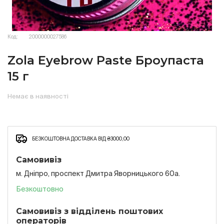
Код:
2000000027586
Zola Eyebrow Paste Броупаста
15 г
Немає в наявності
БЕЗКОШТОВНА ДОСТАВКА ВІД ₴3000,00
Самовивіз
м. Дніпро, проспект Дмитра Яворницького 60а.
Безкоштовно
Самовивіз з відділень поштових
операторів