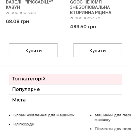
ВАЗЕЛІН "IPICCADILLY"
GOOCHIE 10МЛ
КАВУН
ЗНЕБОЛЮВАЛЬНА
ВТОРИННА РІДИНА
2000000016023
2000000023120
68.09 грн
489.50 грн
Купити
Купити
Топ категорій
Популярне
Міста
Блоки живлення для машинок
Машинки для пер
макіяжу
Кліпкорди
Пігменти для пе