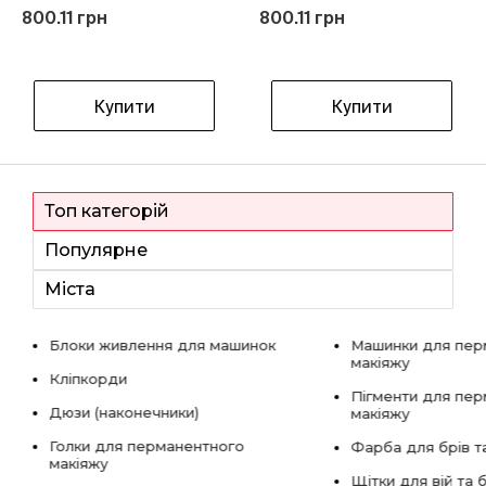
800.11 грн
800.11 грн
Купити
Купити
Топ категорій
Популярне
Міста
Блоки живлення для машинок
Машинки для пер
макіяжу
Кліпкорди
Пігменти для пе
Дюзи (наконечники)
макіяжу
Голки для перманентного
Фарба для брів та
макіяжу
Щітки для вій та 