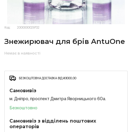
Код:
2000000029702
Знежирювач для брів AntuOne
Немає в наявності
БЕЗКОШТОВНА ДОСТАВКА ВІД ₴3000,00
Самовивіз
м. Дніпро, проспект Дмитра Яворницького 60а.
Безкоштовно
Самовивіз з відділень поштових
операторів