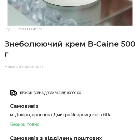
Код:
2000000042176
Знеболюючий крем B-Caine 500
г
Немає в наявності
БЕЗКОШТОВНА ДОСТАВКА ВІД ₴3000,00
Самовивіз
м. Дніпро, проспект Дмитра Яворницького 60а.
Безкоштовно
Самовивіз з відділень поштових