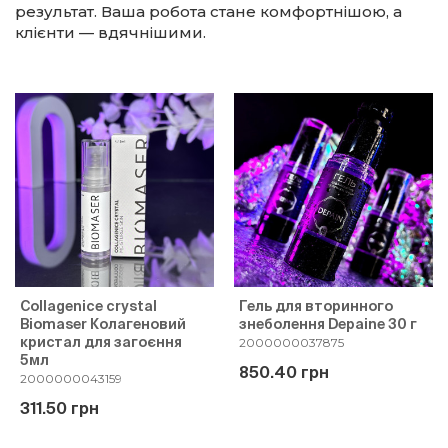
результат. Ваша робота стане комфортнішою, а
клієнти — вдячнішими.
Collagenice crystal
Гель для вторинного
Biomaser Колагеновий
знеболення Depaine 30 г
кристал для загоєння
2000000037875
5мл
850.40 грн
2000000043159
311.50 грн