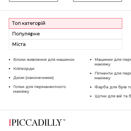
Топ категорій
Популярне
Міста
Блоки живлення для машинок
Машинки для пер
макіяжу
Кліпкорди
Пігменти для пе
Дюзи (наконечники)
макіяжу
Голки для перманентного
Фарба для брів та
макіяжу
Щітки для вій та 