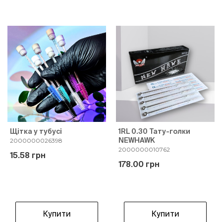
Щітка у тубусі
1RL 0.30 Тату-голки
NEWHAWK
2000000026398
2000000010762
15.58 грн
178.00 грн
Купити
Купити