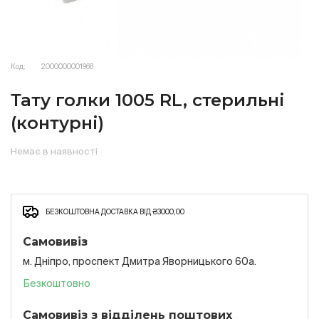
Код:
2000000001968
Тату голки 1005 RL, стерильні
(контурні)
Немає в наявності
БЕЗКОШТОВНА ДОСТАВКА ВІД ₴3000,00
Самовивіз
м. Дніпро, проспект Дмитра Яворницького 60а.
Безкоштовно
Самовивіз з відділень поштових