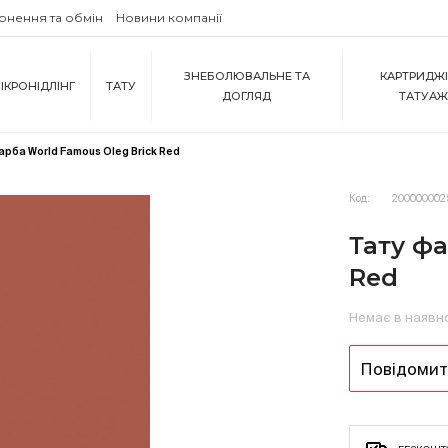
рнення та обмін
Новини компанії
ЗНЕБОЛЮВАЛЬНЕ ТА
КАРТРИДЖІ
ІКРОНІДЛІНГ
ТАТУ
ДОГЛЯД
ТАТУА
арба World Famous Oleg Brick Red
Код:
200000002
Тату фа
Red
Немає в наявн
Повідомити