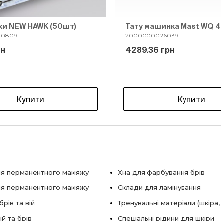
ки NEW HAWK (50шт)
Тату машинка Mast WQ 4
10809
2000000026039
рн
4289.36 грн
Купити
Купити
я перманентного макіяжу
Хна для фарбування брів
ля перманентного макіяжу
Склади для ламінування
рів та вій
Тренувальні матеріали (шкіра,
ій та брів
Спеціальні рідини для шкіри