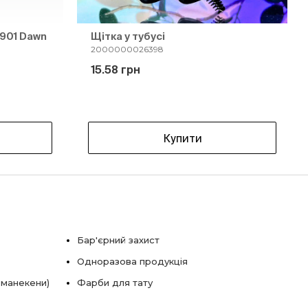
901 Dawn
Щітка у тубусі
2000000026398
15.58 грн
Купити
Бар'єрний захист
Одноразова продукція
 манекени)
Фарби для тату