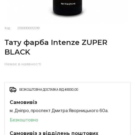
Код:
2000000012018
Тату фарба Intenze ZUPER
BLACK
Немає в наявності
БЕЗКОШТОВНА ДОСТАВКА ВІД ₴3000,00
Самовивіз
м. Дніпро, проспект Дмитра Яворницького 60а.
Безкоштовно
Самовивіз з відділень поштових