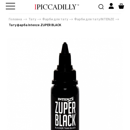
Головна
Тату
Фарби для тату
Фарби для тату INTENZE
Тату фарба Intenze ZUPER BLACK